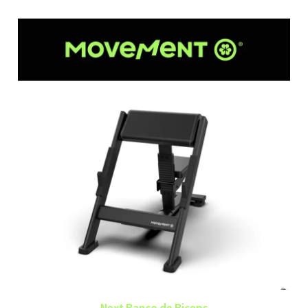
Next Banco de Biceps