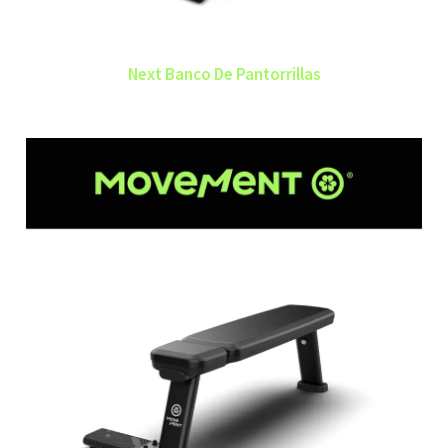
Next Banco De Pantorrillas