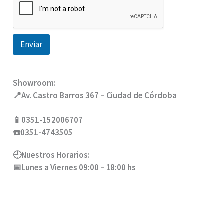
Enviar
Showroom:
📍Av. Castro Barros 367 – Ciudad de Córdoba
📱0351-152006707
☎️0351-4743505
🕘Nuestros Horarios:
📅Lunes a Viernes 09:00 – 18:00 hs