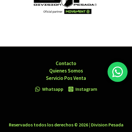
Contacto
Quienes Somos
Servicio Pos Venta
Whatsapp
Instagram
Reservados todos los derechos © 2026 | Division Pesada