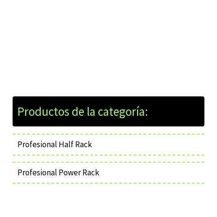
Profesional Half Rack
Profesional Power Rack