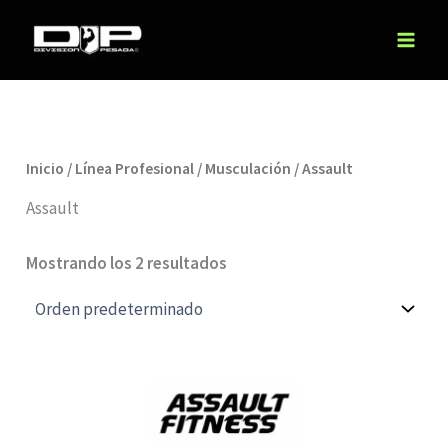
Ir
al
contenido
Inicio
/
Línea Profesional
/
Musculación
/ Assault
Assault
Mostrando los 2 resultados