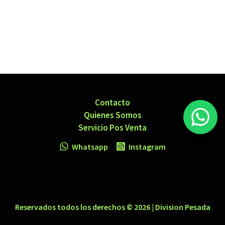
Contacto
Quienes Somos
Servicio Pos Venta
Whatsapp
Instagram
Reservados todos los derechos © 2026 | Division Pesada