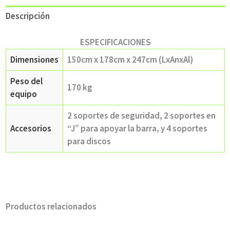
Descripción
ESPECIFICACIONES
Dimensiones
150cm x 178cm x 247cm (LxAnxAl)
Peso del
170 kg
equipo
2 soportes de seguridad, 2 soportes en
Accesorios
“J” para apoyar la barra, y 4 soportes
para discos
Productos relacionados