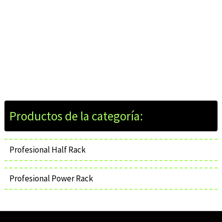
Profesional Half Rack
Profesional Power Rack