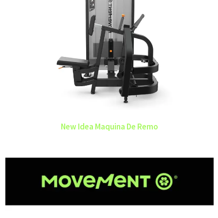
New Idea Maquina De Remo