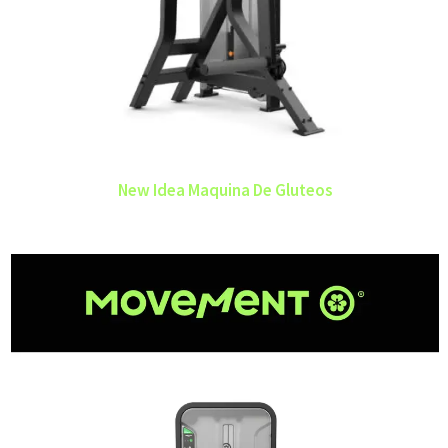
New Idea Maquina De Gluteos