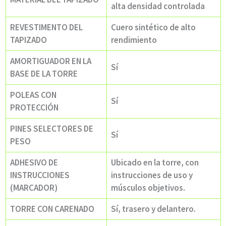
alta densidad controlada
REVESTIMENTO DEL
Cuero sintético de alto
TAPIZADO
rendimiento
AMORTIGUADOR EN LA
Sí
BASE DE LA TORRE
POLEAS CON
Sí
PROTECCIÓN
PINES SELECTORES DE
Sí
PESO
ADHESIVO DE
Ubicado en la torre, con
INSTRUCCIONES
instrucciones de uso y
(MARCADOR)
músculos objetivos.
TORRE CON CARENADO
Sí, trasero y delantero.