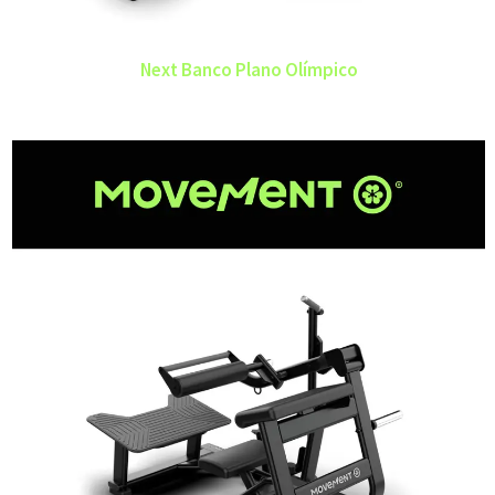
Next Banco Plano Olímpico