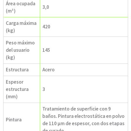
Área ocupada
3,0
(m²)
Carga máxima
420
(kg)
Peso máximo
del usuario
145
(kg)
Estructura
Acero
Espesor
estructura
3
(mm)
Tratamiento de superficie con 9
baños. Pintura electrostática en polvo
Pintura
de 110 µm de espesor, con dos etapas
de curado.