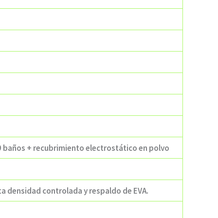
9 baños + recubrimiento electrostático en polvo
ta densidad controlada y respaldo de EVA.
e