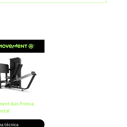
ent Axis Prensa
ontal
ha técnica