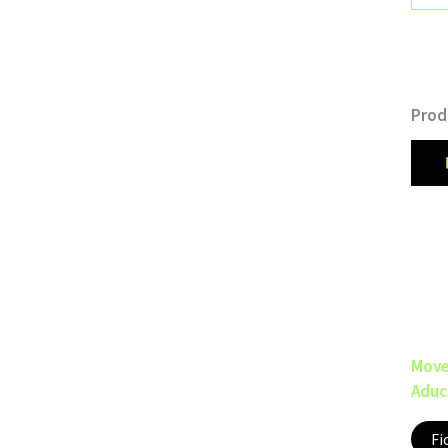
Prod
Move
Aduc
Fi