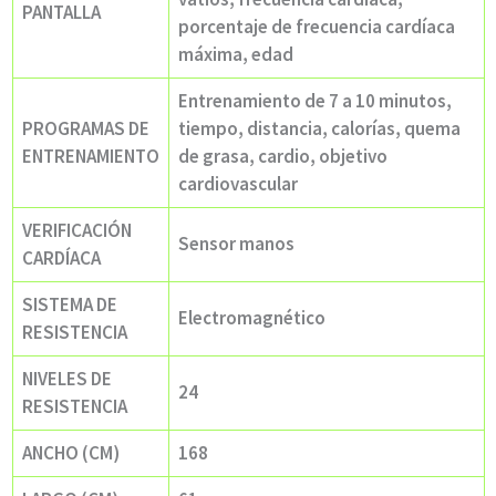
PANTALLA
porcentaje de frecuencia cardíaca
máxima, edad
Entrenamiento de 7 a 10 minutos,
PROGRAMAS DE
tiempo, distancia, calorías, quema
ENTRENAMIENTO
de grasa, cardio, objetivo
cardiovascular
VERIFICACIÓN
Sensor manos
CARDÍACA
SISTEMA DE
Electromagnético
RESISTENCIA
NIVELES DE
24
RESISTENCIA
ANCHO (CM)
168