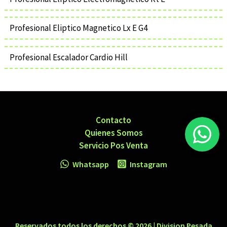
Profesional Eliptico Magnetico Lx E G4
Profesional Escalador Cardio Hill
Contacto
Quienes Somos
Servicio Pos Venta
Whatsapp
Instagram
Reservados todos los derechos © 2026 | Division Pesada