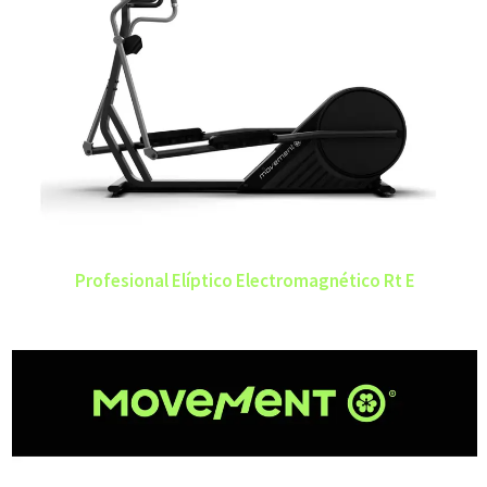
Profesional Elíptico Electromagnético Rt E