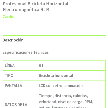
Profesional Bicicleta Horizontal
Electromagnética Rt R
Cardio
Descripción
Especificaciones Técnicas
LÍNEA
RT
TIPO
Bicicleta horizontal
PANTALLA
LCD con retroiluminación
Tiempo, distancia, calorías,
velocidad, nivel de carga, RPM,
DATOS DE LA
vatios, frecuencia cardíaca,