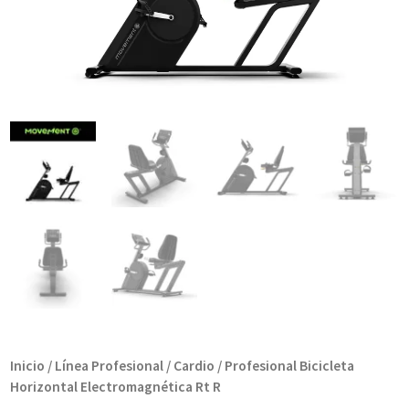
Inicio
/
Línea Profesional
/
Cardio
/ Profesional Bicicleta
Horizontal Electromagnética Rt R