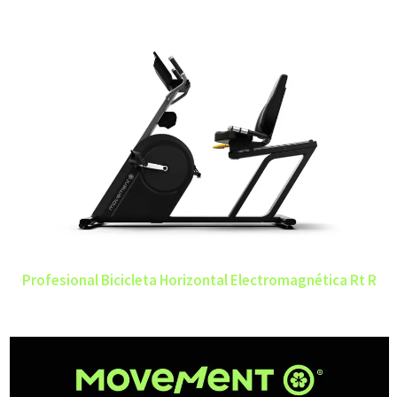
Profesional Bicicleta Horizontal Electromagnética Rt R