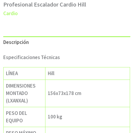
Profesional Escalador Cardio Hill
Cardio
Descripción
Especificaciones Técnicas
LÍNEA
Hill
DIMENSIONES
MONTADO
156x73x178 cm
(LXANXAL)
PESO DEL
100 kg
EQUIPO
PESO MÁXIMO