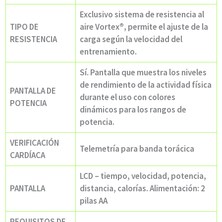
Exclusivo sistema de resistencia al
TIPO DE
aire Vortex®, permite el ajuste de la
RESISTENCIA
carga según la velocidad del
entrenamiento.
Sí. Pantalla que muestra los niveles
de rendimiento de la actividad física
PANTALLA DE
durante el uso con colores
POTENCIA
dinámicos para los rangos de
potencia.
VERIFICACIÓN
Telemetría para banda torácica
CARDÍACA
LCD – tiempo, velocidad, potencia,
PANTALLA
distancia, calorías. Alimentación: 2
pilas AA
REQUISITOS DE