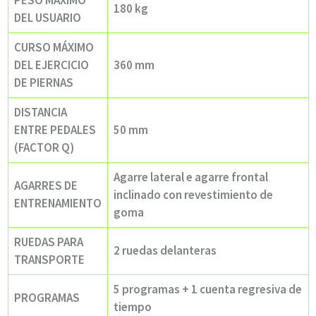
180 kg
DEL USUARIO
CURSO MÁXIMO
DEL EJERCICIO
360 mm
DE PIERNAS
DISTANCIA
ENTRE PEDALES
50 mm
(FACTOR Q)
Agarre lateral e agarre frontal
AGARRES DE
inclinado con revestimiento de
ENTRENAMIENTO
goma
RUEDAS PARA
2 ruedas delanteras
TRANSPORTE
5 programas + 1 cuenta regresiva de
PROGRAMAS
tiempo