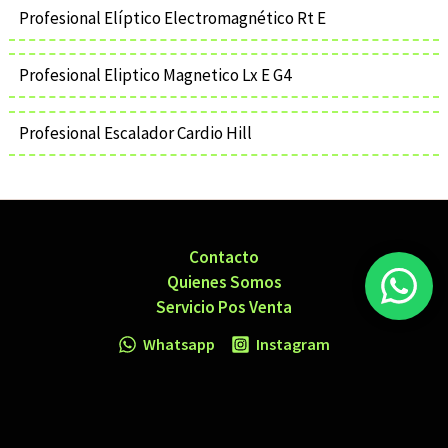
Profesional Elíptico Electromagnético Rt E
Profesional Eliptico Magnetico Lx E G4
Profesional Escalador Cardio Hill
Contacto
Quienes Somos
Servicio Pos Venta
Whatsapp
Instagram