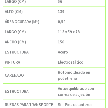
LARGO (CM)
56
ALTO (CM)
139
ÁREA OCUPADA (M²)
0,59
LARGO (CM)
113 x 59 x 78
ANCHO (CM)
150
ESTRUCTURA
Acero
PINTURA
Electrostático
Rotomoldeado en
CARENADO
polietileno
Autoequilibrado con
ESTRUCTURA
correa de sujeción
RUEDAS PARA TRANSPORTE
Sí – Pies delanteros