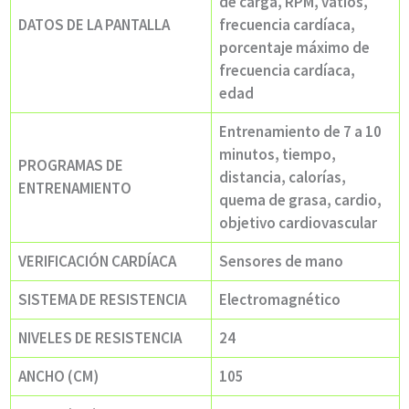
de carga, RPM, vatios,
DATOS DE LA PANTALLA
frecuencia cardíaca,
porcentaje máximo de
frecuencia cardíaca,
edad
Entrenamiento de 7 a 10
minutos, tiempo,
PROGRAMAS DE
distancia, calorías,
ENTRENAMIENTO
quema de grasa, cardio,
objetivo cardiovascular
VERIFICACIÓN CARDÍACA
Sensores de mano
SISTEMA DE RESISTENCIA
Electromagnético
NIVELES DE RESISTENCIA
24
ANCHO (CM)
105