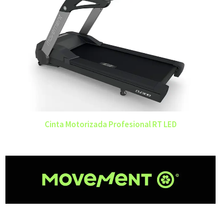
Cinta Motorizada Profesional RT LED