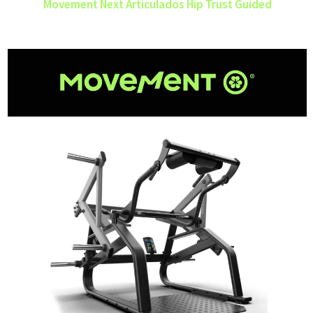
Movement Next Articulados Hip Trust Guided