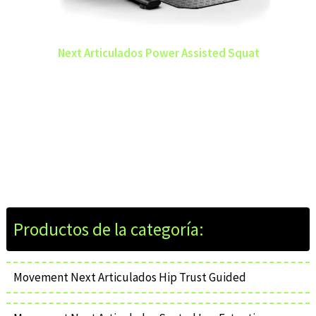
Next Articulados Power Assisted Squat
Movement Next Articulados Hip Trust Guided