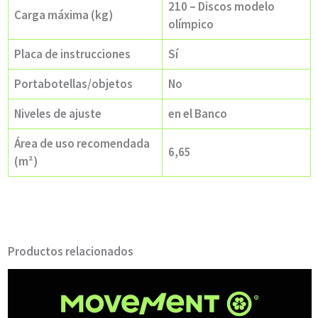
210 – Discos modelo
Carga máxima (kg)
olímpico
Placa de instrucciones
Sí
Portabotellas/objetos
No
Niveles de ajuste
en el Banco
Área de uso recomendada
6,65
(m²)
Productos relacionados