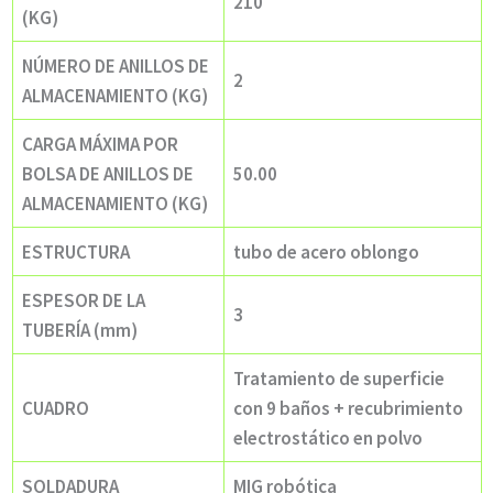
210
(KG)
NÚMERO DE ANILLOS DE
2
ALMACENAMIENTO (KG)
CARGA MÁXIMA POR
BOLSA DE ANILLOS DE
50.00
ALMACENAMIENTO (KG)
ESTRUCTURA
tubo de acero oblongo
ESPESOR DE LA
3
TUBERÍA (mm)
Tratamiento de superficie
con 9 baños + recubrimiento
CUADRO
electrostático en polvo
SOLDADURA
MIG robótica