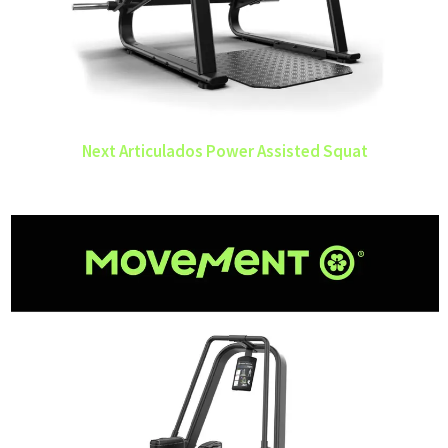
Next Articulados Power Assisted Squat