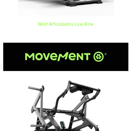
Next Articulados Low Row