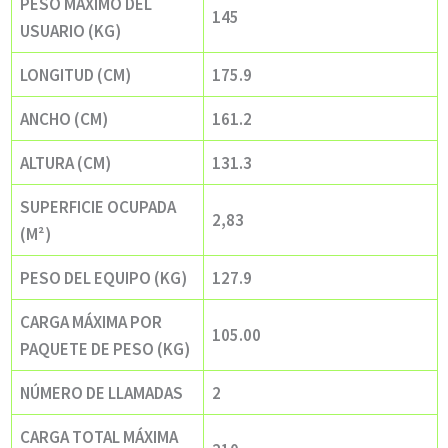
PESO MÁXIMO DEL
145
USUARIO (KG)
LONGITUD (CM)
175.9
ANCHO (CM)
161.2
ALTURA (CM)
131.3
SUPERFICIE OCUPADA
2,83
(M²)
PESO DEL EQUIPO (KG)
127.9
CARGA MÁXIMA POR
105.00
PAQUETE DE PESO (KG)
NÚMERO DE LLAMADAS
2
CARGA TOTAL MÁXIMA