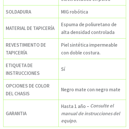
SOLDADURA
MIG robótica
Espuma de poliuretano de
MATERIAL DE TAPICERÍA
alta densidad controlada
REVESTIMIENTO DE
Piel sintética impermeable
TAPICERÍA
con doble costura.
ETIQUETA DE
Sí
INSTRUCCIONES
OPCIONES DE COLOR
Negro mate con negro mate
DEL CHASIS
Consulte el
Hasta 1 año –
GARANTIA
manual de instrucciones del
equipo.