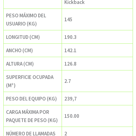
Kickback
PESO MÁXIMO DEL
145
USUARIO (KG)
LONGITUD (CM)
190.3
ANCHO (CM)
142.1
ALTURA (CM)
126.8
SUPERFICIE OCUPADA
2.7
(M²)
PESO DEL EQUIPO (KG)
239,7
CARGA MÁXIMA POR
150.00
PAQUETE DE PESO (KG)
NÚMERO DE LLAMADAS
2