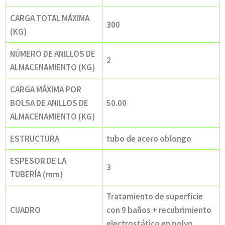
CARGA TOTAL MÁXIMA
300
(KG)
NÚMERO DE ANILLOS DE
2
ALMACENAMIENTO (KG)
CARGA MÁXIMA POR
BOLSA DE ANILLOS DE
50.00
ALMACENAMIENTO (KG)
ESTRUCTURA
tubo de acero oblongo
ESPESOR DE LA
3
TUBERÍA (mm)
Tratamiento de superficie
con 9 baños + recubrimiento
CUADRO
electrostático en polvo