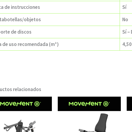
ca de instrucciones
Sí
tabotellas/objetos
No
orte de discos
Sí –
a de uso recomendada (m²)
4,50
uctos relacionados