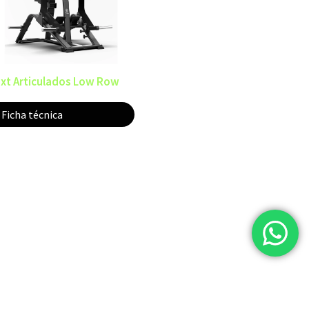
xt Articulados Low Row
Ficha técnica