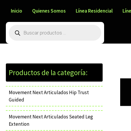
Ir
al
Inicio
Quienes Somos
Línea Residencial
Lín
contenido
Búsqueda
de
productos
Movement Next Articulados Hip Trust
Guided
Movement Next Articulados Seated Leg
Extention