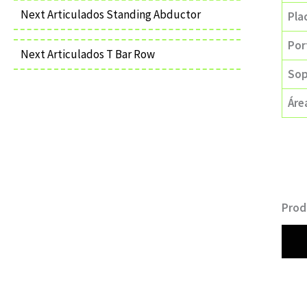
Next Articulados Standing Abductor
Pla
Por
Next Articulados T Bar Row
Sop
Áre
Prod