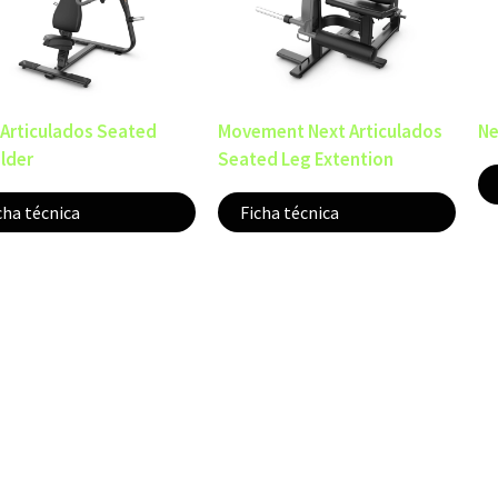
 Articulados Seated
Movement Next Articulados
Ne
lder
Seated Leg Extention
cha técnica
Ficha técnica