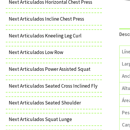
Next Articulados Horizontal Chest Press
Next Articulados Incline Chest Press
Desc
Next Articulados Kneeling Leg Curl
Lín
Next Articulados Low Row
Lar
Next Articulados Power Assisted Squat
Anc
Next Articulados Seated Cross Inclined Fly
Alt
Áre
Next Articulados Seated Shoulder
Pes
Next Articulados Squat Lunge
Car