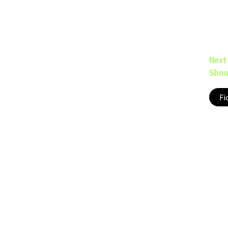
Next
Shou
Fi